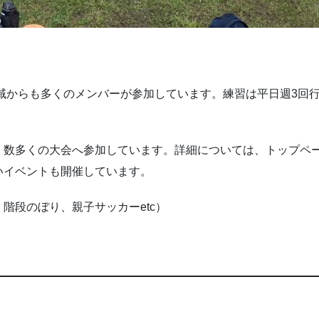
地域からも多くのメンバーが参加しています。練習は平日週3回
、数多くの大会へ参加しています。詳細については、トップペ
いイベントも開催しています。
階段のぼり、親子サッカーetc）
）