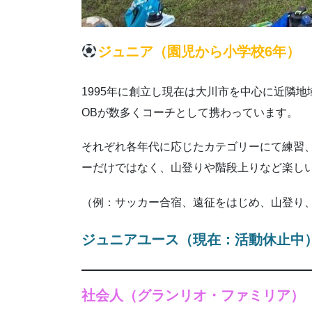
ジュニア（園児から小学校6年）
1995年に創立し現在は大川市を中心に近隣
OBが数多くコーチとして携わっています。
それぞれ各年代に応じたカテゴリーにて練習
ーだけではなく、山登りや階段上りなど楽し
（例：サッカー合宿、遠征をはじめ、山登り、
ジュニアユース（現在：活動休止中
社会人（グランリオ・ファミリア）