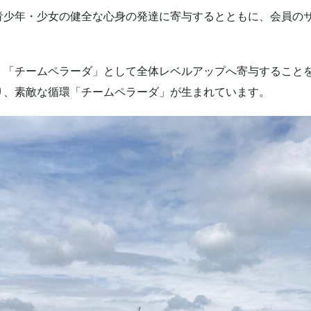
青少年・少女の健全な心身の発達に寄与するとともに、会員の
く「チームペラーダ」として全体レベルアップへ寄与すること
り、素敵な循環「チームペラーダ」が生まれています。