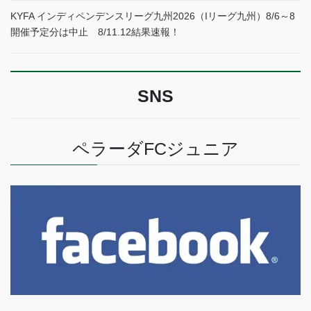
KYFA インディペンデンスリーグ九州2026（Iリーグ九州）8/6～8
開催予定分は中止 8/11.12結果速報！
SNS
ペラーダFCジュニア