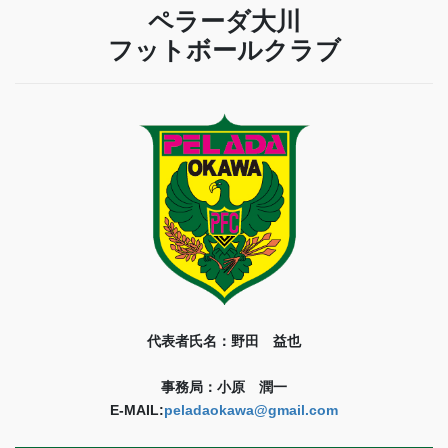
ペラーダ大川
フットボールクラブ
代表者氏名：野田 益也
事務局：小原 潤一
E-MAIL:
peladaokawa@gmail.com